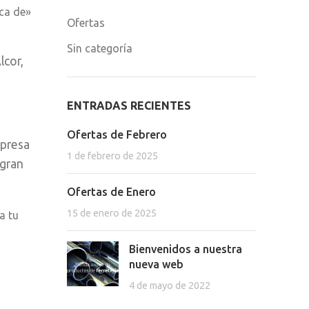
rca de»
Ofertas
Sin categoría
lcor,
ENTRADAS RECIENTES
Ofertas de Febrero
mpresa
1 de febrero de 2025
 gran
Ofertas de Enero
15 de enero de 2025
a tu
Bienvenidos a nuestra
nueva web
4 de mayo de 2022