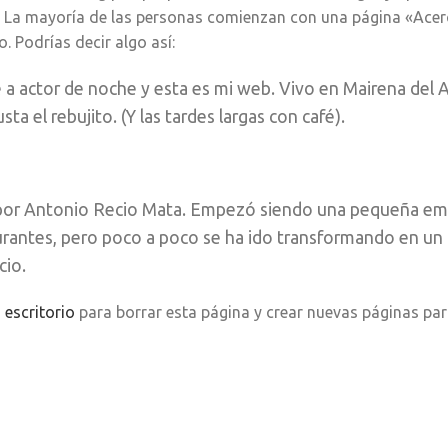
s). La mayoría de las personas comienzan con una página «Ace
o. Podrías decir algo así:
 a actor de noche y esta es mi web. Vivo en Mairena del A
ta el rebujito. (Y las tardes largas con café).
 por Antonio Recio Mata. Empezó siendo una pequeña e
urantes, pero poco a poco se ha ido transformando en un
cio.
 escritorio
para borrar esta página y crear nuevas páginas par