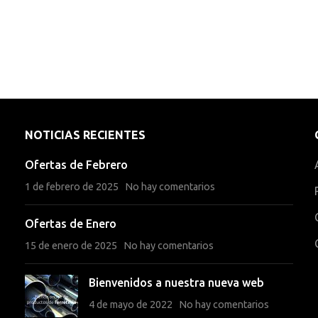
NOTICIAS RECIENTES
Ofertas de Febrero
1 de febrero de 2025
No hay comentarios
Ofertas de Enero
15 de enero de 2025
No hay comentarios
Bienvenidos a nuestra nueva web
4 de mayo de 2022
No hay comentarios