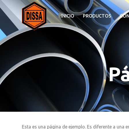
INICIO
PRODUCTOS
CO
Pá
Esta es una página de ejemplo. Es diferente a una 