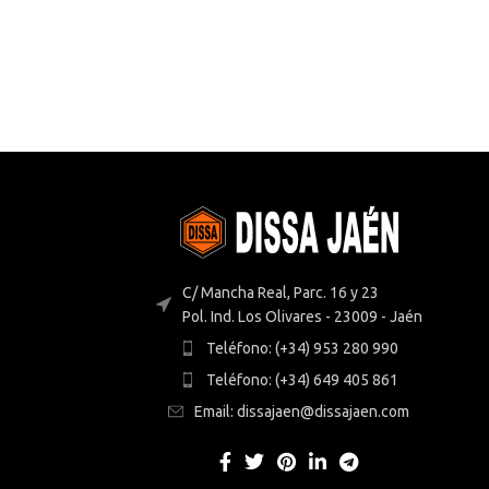
C/ Mancha Real, Parc. 16 y 23
Pol. Ind. Los Olivares - 23009 - Jaén
Teléfono: (+34) 953 280 990
Teléfono: (+34) 649 405 861
Email: dissajaen@dissajaen.com