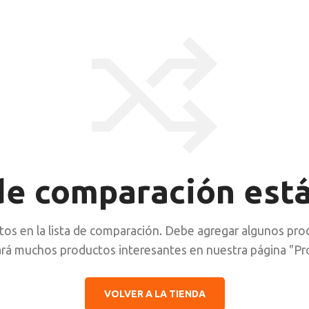
de comparación está
os en la lista de comparación. Debe agregar algunos pro
rá muchos productos interesantes en nuestra página "Pr
VOLVER A LA TIENDA