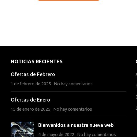
NOTICIAS RECIENTES
Ofertas de Febrero
1 de febrero de 2025
No hay comentarios
Ofertas de Enero
15 de enero de 2025
No hay comentarios
Bienvenidos a nuestra nueva web
4 de mayo de 2022
No hay comentarios