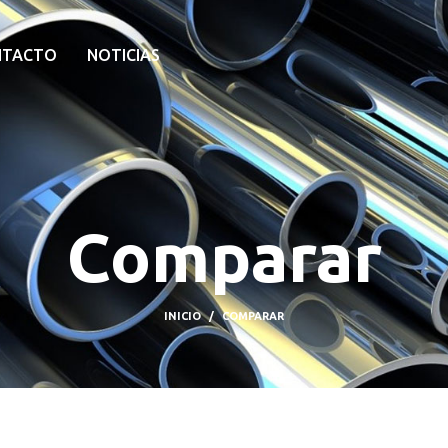
NTACTO
NOTICIAS
Comparar
INICIO
COMPARAR