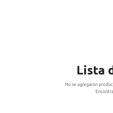
Lista 
No se agregaron product
Encontra