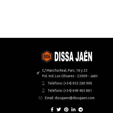
C/ Mancha Real, Parc. 16 y 23
Pol. Ind. Los Olivares - 23009 - Jaén
Teléfono: (+34) 953 280 990
Teléfono: (+34) 649 405 861
Email: dissajaen@dissajaen.com