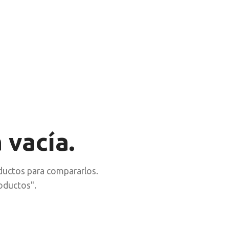
 vacía.
ductos para compararlos.
oductos".