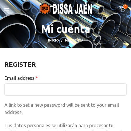
0
Mi cuenta
INICIO
MI CUENTA
REGISTER
Email address
*
A link to set a new password will be sent to your email
address.
Tus datos personales se utilizarán para procesar tu